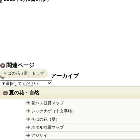
関連ページ
そばの花（夏）トップ
アーカイブ
夏の花・自然
花ハス観賞マップ
シャクナゲ（十文字峠）
そばの花（夏）
ホタル観賞マップ
アジサイ