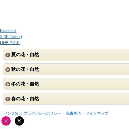
Facebook
X (旧 Twitter)
LINEで送る
夏の花・自然
秋の花・自然
冬の花・自然
春の花・自然
｜
リンク集
｜
プライバシーポリシー
｜
免責事項
｜
サイトマップ
｜