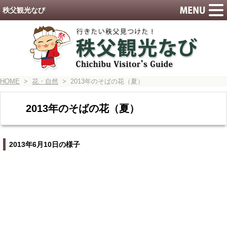
秩父観光なび
HOME
>
花・自然
> 2013年のそばの花（夏）
2013年のそばの花（夏）
2013年6月10日の様子