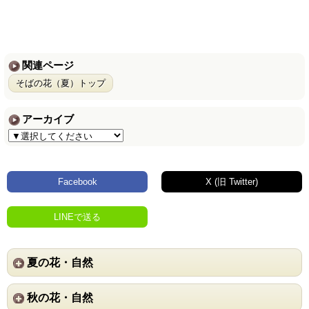
関連ページ
そばの花（夏）トップ
アーカイブ
Facebook
X (旧 Twitter)
LINEで送る
夏の花・自然
秋の花・自然