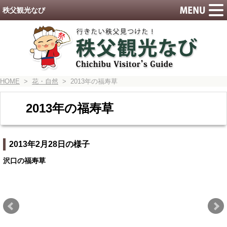
秩父観光なび
HOME
>
花・自然
> 2013年の福寿草
2013年の福寿草
2013年2月28日の様子
沢口の福寿草