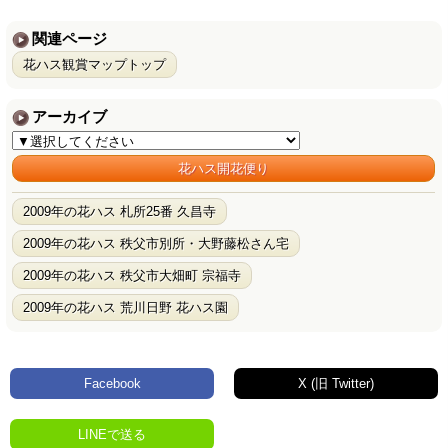
関連ページ
花ハス観賞マップトップ
アーカイブ
花ハス開花便り
2009年の花ハス 札所25番 久昌寺
2009年の花ハス 秩父市別所・大野藤松さん宅
2009年の花ハス 秩父市大畑町 宗福寺
2009年の花ハス 荒川日野 花ハス園
Facebook
X (旧 Twitter)
LINEで送る