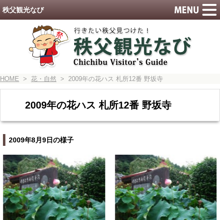
秩父観光なび
HOME
>
花・自然
> 2009年の花ハス 札所12番 野坂寺
2009年の花ハス 札所12番 野坂寺
2009年8月9日の様子