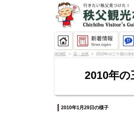
HOME
>
花・自然
> 2010年の三十槌の
2010
2010年1月29日の様子