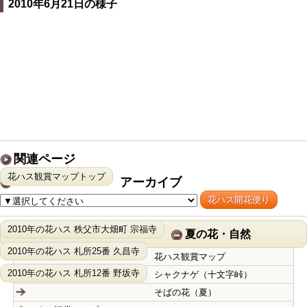
2010年6月21日の様子
関連ページ
花ハス観賞マップトップ
アーカイブ
花ハス開花便り
2010年の花ハス 秩父市大畑町 宗福寺
夏の花・自然
2010年の花ハス 札所25番 久昌寺
花ハス観賞マップ
2010年の花ハス 札所12番 野坂寺
シャクナゲ（十文字峠）
そばの花（夏）