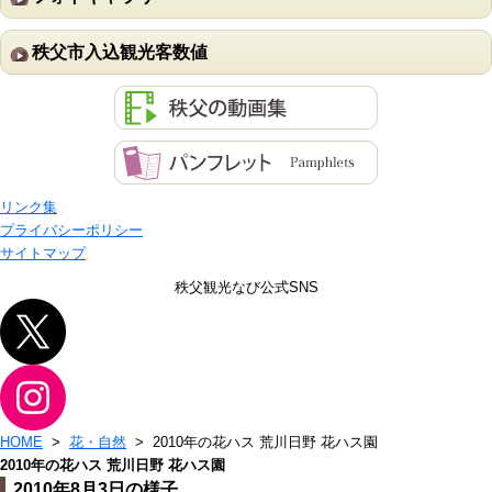
秩父市入込観光客数値
リンク集
プライバシーポリシー
サイトマップ
秩父観光なび公式SNS
HOME
>
花・自然
> 2010年の花ハス 荒川日野 花ハス園
2010年の花ハス 荒川日野 花ハス園
2010年8月3日の様子