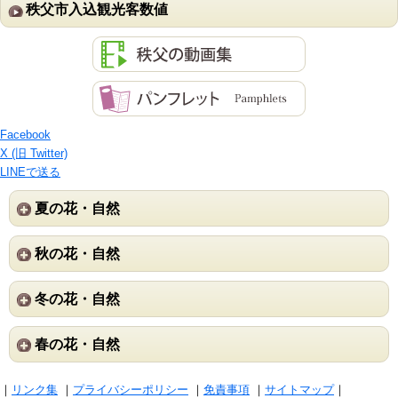
秩父市入込観光客数値
Facebook
X (旧 Twitter)
LINEで送る
夏の花・自然
秋の花・自然
冬の花・自然
春の花・自然
｜
リンク集
｜
プライバシーポリシー
｜
免責事項
｜
サイトマップ
｜