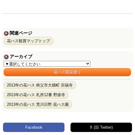
関連ページ
花ハス観賞マップトップ
アーカイブ
花ハス開花便り
2013年の花ハス 秩父市大畑町 宗福寺
2013年の花ハス 札所12番 野坂寺
2013年の花ハス 荒川日野 花ハス園
Facebook
X (旧 Twitter)