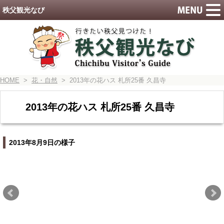
秩父観光なび
HOME
>
花・自然
> 2013年の花ハス 札所25番 久昌寺
2013年の花ハス 札所25番 久昌寺
2013年8月9日の様子