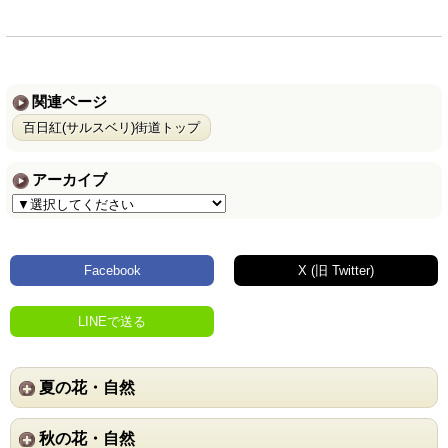
関連ページ
百日紅(サルスベリ)街道トップ
アーカイブ
Facebook
X (旧 Twitter)
LINEで送る
夏の花・自然
秋の花・自然