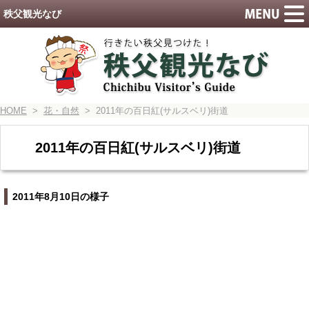
秩父観光なび
HOME
>
花・自然
> 2011年の百日紅(サルスベリ)街道
2011年の百日紅(サルスベリ)街道
2011年8月10日の様子