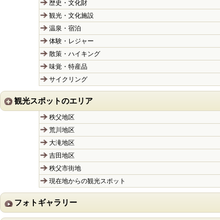
歴史・文化財
観光・文化施設
温泉・宿泊
体験・レジャー
散策・ハイキング
味覚・特産品
サイクリング
観光スポットのエリア
秩父地区
荒川地区
大滝地区
吉田地区
秩父市街地
現在地からの観光スポット
フォトギャラリー