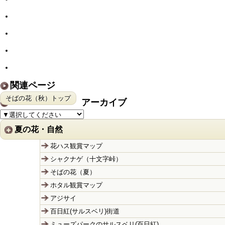
関連ページ
そばの花（秋）トップ
アーカイブ
夏の花・自然
花ハス観賞マップ
シャクナゲ（十文字峠）
そばの花（夏）
ホタル観賞マップ
アジサイ
百日紅(サルスベリ)街道
ミューズパークのサルスベリ(百日紅)