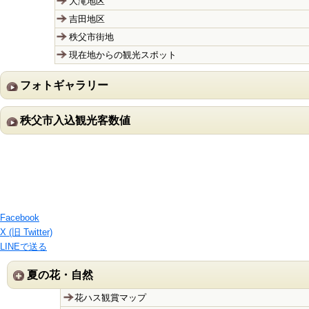
大滝地区
吉田地区
秩父市街地
現在地からの観光スポット
フォトギャラリー
秩父市入込観光客数値
Facebook
X (旧 Twitter)
LINEで送る
夏の花・自然
花ハス観賞マップ