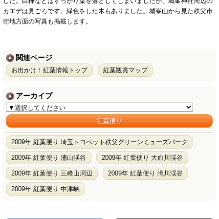
した。白樺などはすっかり葉を落としてしまいましたが、城峯神社周辺の
カエデは見ごろです。緑色をした木もありました。城峯山から見た秩父市
街地方面の写真も掲載します。
関連ページ
お出かけ！紅葉情報トップ
紅葉観賞マップ
アーカイブ
紅葉便り
2009年 紅葉便り 埼玉トヨペット秩父グリーンミューズパーク
2009年 紅葉便り 浦山渓谷
2009年 紅葉便り 大血川渓谷
2009年 紅葉便り 三峰山周辺
2009年 紅葉便り 滝川渓谷
2009年 紅葉便り 中津峡