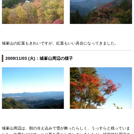
城峯山の紅葉もきれいですが、紅葉もいい具合になってきました。
2009/11/03 (火)：城峯山周辺の様子
城峯山周辺は、朝の冷え込みで雪が舞ったらしく、うっすらと残っていま