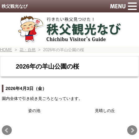
秩父観光なび
HOME
>
花・自然
> 2026年の羊山公園の桜
2026年の羊山公園の桜
2026年4月3日（金）
園内全体で引き続き見ごろとなっています。
姿の池
見晴しの丘