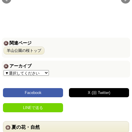
関連ページ
羊山公園の桜トップ
アーカイブ
Facebook
X (旧 Twitter)
LINEで送る
夏の花・自然