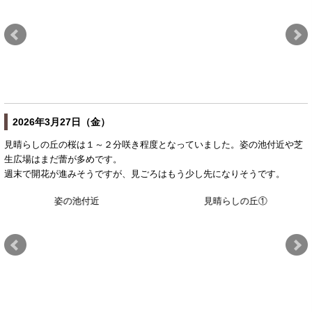
2026年3月27日（金）
見晴らしの丘の桜は１～２分咲き程度となっていました。姿の池付近や芝
生広場はまだ蕾が多めです。
週末で開花が進みそうですが、見ごろはもう少し先になりそうです。
姿の池付近
見晴らしの丘①