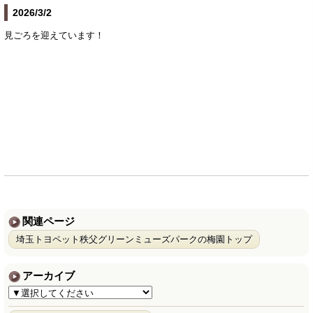
2026/3/2
見ごろを迎えています！
関連ページ
埼玉トヨペット秩父グリーンミューズパークの梅園トップ
アーカイブ