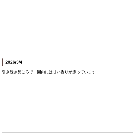
2026/3/4
引き続き見ごろで、園内には甘い香りが漂っています