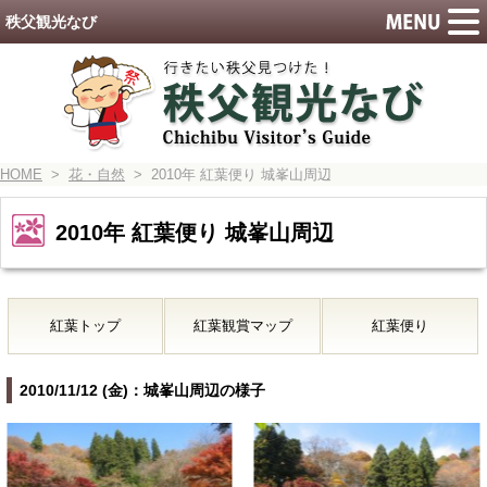
秩父観光なび
HOME
>
花・自然
> 2010年 紅葉便り 城峯山周辺
2010年 紅葉便り 城峯山周辺
紅葉トップ
紅葉観賞マップ
紅葉便り
2010/11/12 (金)：城峯山周辺の様子