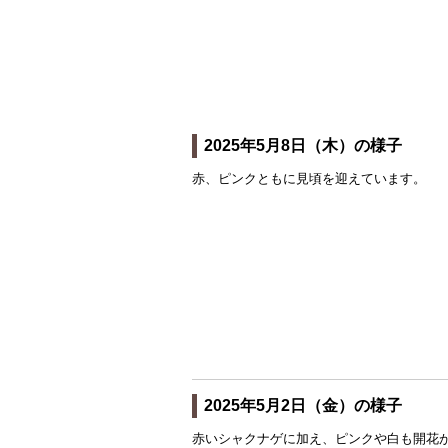
2025年5月8日（木）の様子
赤、ピンクともに見頃を迎えています。
2025年5月2日（金）の様子
赤いシャクナゲに加え、ピンクや白も開花