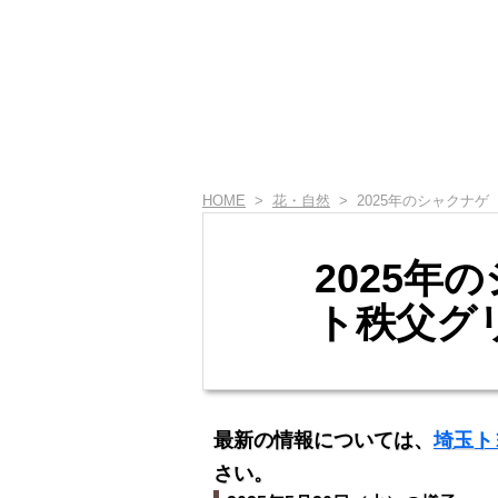
HOME
>
花・自然
> 2025年のシャクナ
2025年
ト秩父グ
最新の情報については、
埼玉ト
さい。