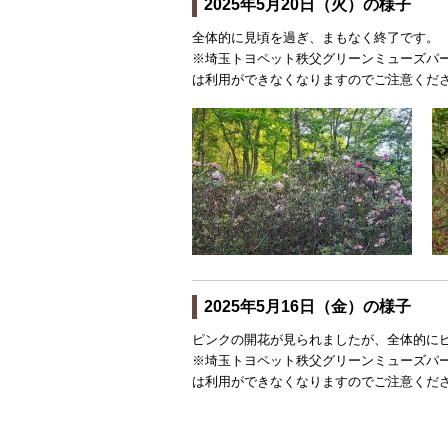
2025年5月20日（火）の様子
全体的に見頃を過ぎ、まもなく終了です。
※埼玉トヨペット秩父グリーンミューズパ
は
利用ができなくなりますのでご注意くだ
2025年5月16日（金）の様子
ピンクの開花が見られましたが、全体的に
※埼玉トヨペット秩父グリーンミューズパ
は
利用ができなくなりますのでご注意くだ