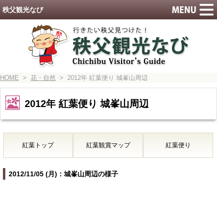
秩父観光なび
HOME
>
花・自然
> 2012年 紅葉便り 城峯山周辺
2012年 紅葉便り 城峯山周辺
紅葉トップ
紅葉観賞マップ
紅葉便り
2012/11/05 (月)：城峯山周辺の様子