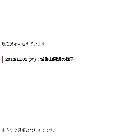
現在見頃を迎えています。
2012/11/01 (木)：城峯山周辺の様子
もうすぐ見頃となりそうです。