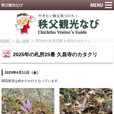
秩父観光なび
HOME
>
花・自然
> 2025年の札所25番 久昌寺のカタクリ
2025年の札所25番 久昌寺のカタクリ
2025年4月11日（金）
開花状況は終わりかけとなっています。