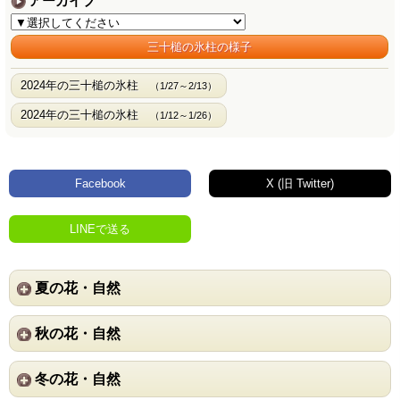
アーカイブ
三十槌の氷柱の様子
2024年の三十槌の氷柱
（1/27～2/13）
2024年の三十槌の氷柱
（1/12～1/26）
Facebook
X (旧 Twitter)
LINEで送る
夏の花・自然
秋の花・自然
冬の花・自然