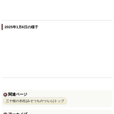
2025年1月6日の様子
関連ページ
三十槌の氷柱(みそつちのつらら)トップ