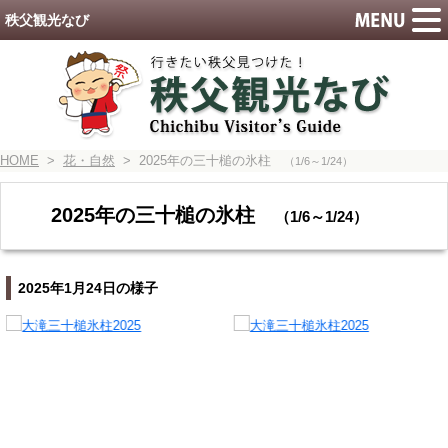
秩父観光なび
HOME
>
花・自然
> 2025年の三十槌の氷柱
（1/6～1/24）
2025年の三十槌の氷柱
（1/6～1/24）
2025年1月24日の様子