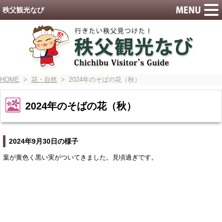
秩父観光なび
HOME
>
花・自然
> 2024年のそばの花（秋）
2024年のそばの花（秋）
2024年9月30日の様子
葉が黄色く黒い実がついてきました。見頃過ぎです。