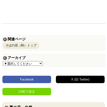
関連ページ
そばの花（秋）トップ
アーカイブ
Facebook
X (旧 Twitter)
LINEで送る