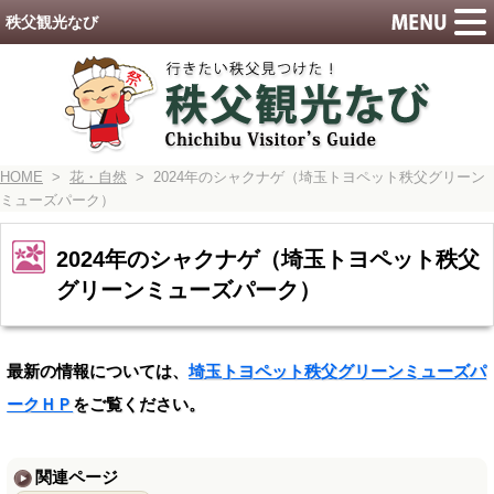
秩父観光なび
HOME
>
花・自然
> 2024年のシャクナゲ（埼玉トヨペット秩父グリーン
ミューズパーク）
2024年のシャクナゲ（埼玉トヨペット秩父
グリーンミューズパーク）
最新の情報については、
埼玉トヨペット秩父グリーンミューズパ
ークＨＰ
をご覧ください。
関連ページ