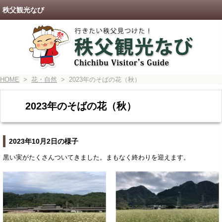
秩父観光なび
HOME
>
花・自然
> 2023年のそばの花（秋）
2023年のそばの花（秋）
2023年10月2日の様子
黒い実がたくさんついてきました。まもなく終わりを迎えます。