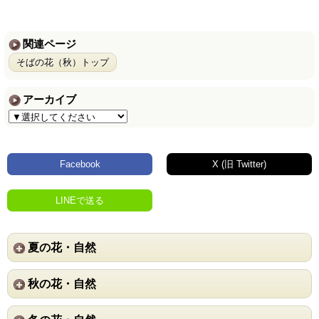
関連ページ
そばの花（秋）トップ
アーカイブ
Facebook
X (旧 Twitter)
LINEで送る
夏の花・自然
秋の花・自然