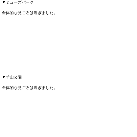
▼ミューズパーク
全体的な見ごろは過ぎました。
▼羊山公園
全体的な見ごろは過ぎました。