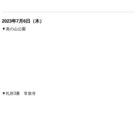
2023年7月6日（木）
▼美の山公園
▼札所3番 常泉寺