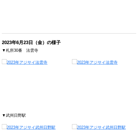
2023年6月23日（金）の様子
▼札所30番 法雲寺
▼武州日野駅