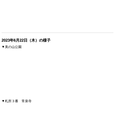
2023年6月22日（木）の様子
▼美の山公園
▼札所３番 常泉寺