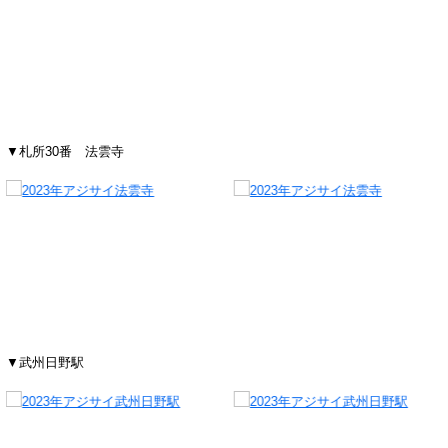
▼札所30番 法雲寺
▼武州日野駅