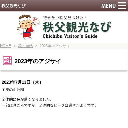
秩父観光なび
HOME
>
花・自然
> 2023年のアジサイ
2023年のアジサイ
2023年7月13日（木）
▼美の山公園
全体的に色が薄くなりました。
一部は見ごろですが、全体的なピークは過ぎたようです。