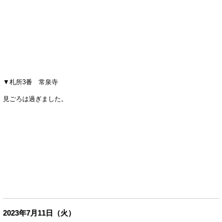
▼札所3番 常泉寺
見ごろは過ぎました。
2023年7月11日（火）