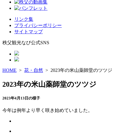
リンク集
プライバシーポリシー
サイトマップ
秩父観光なび公式SNS
HOME
>
花・自然
> 2023年の米山薬師堂のツツジ
2023年の米山薬師堂のツツジ
2023年4月13日の様子
今年は例年より早く咲き始めていました。