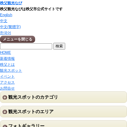
秩父観光なび
秩父観光なびは秩父市公式サイトです
English
中文
中文(繁體字)
한국어
メニューを閉じる
HOME
新着情報
秩父とは
観光スポット
イベント
アクセス
お問合せ
観光スポットのカテゴリ
観光スポットのエリア
フォトギャラリー