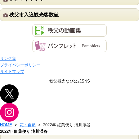
秩父市入込観光客数値
リンク集
プライバシーポリシー
サイトマップ
秩父観光なび公式SNS
HOME
>
花・自然
> 2022年 紅葉便り 滝川渓谷
2022年 紅葉便り 滝川渓谷