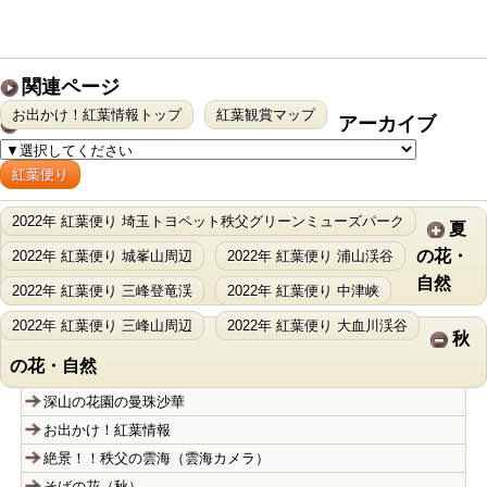
関連ページ
お出かけ！紅葉情報トップ
紅葉観賞マップ
アーカイブ
紅葉便り
2022年 紅葉便り 埼玉トヨペット秩父グリーンミューズパーク
夏
の花・
2022年 紅葉便り 城峯山周辺
2022年 紅葉便り 浦山渓谷
自然
2022年 紅葉便り 三峰登竜渓
2022年 紅葉便り 中津峡
2022年 紅葉便り 三峰山周辺
2022年 紅葉便り 大血川渓谷
秋
の花・自然
深山の花園の曼珠沙華
お出かけ！紅葉情報
絶景！！秩父の雲海（雲海カメラ）
そばの花（秋）