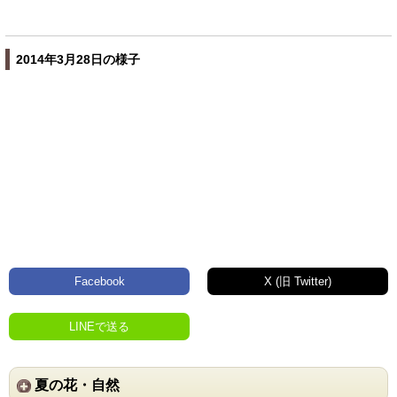
2014年3月28日の様子
Facebook
X (旧 Twitter)
LINEで送る
夏の花・自然