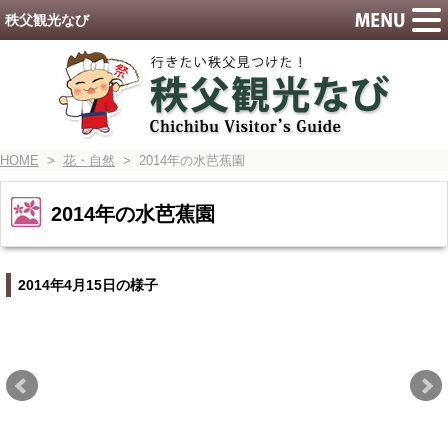
秩父観光なび
HOME
>
花・自然
> 2014年の水芭蕉園
2014年の水芭蕉園
2014年4月15日の様子