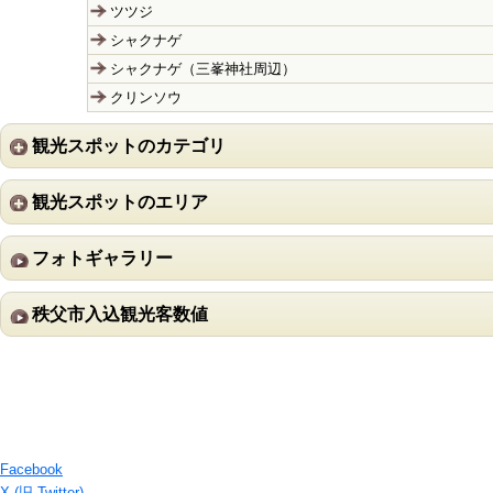
ツツジ
シャクナゲ
シャクナゲ（三峯神社周辺）
クリンソウ
観光スポットのカテゴリ
観光スポットのエリア
フォトギャラリー
秩父市入込観光客数値
Facebook
X (旧 Twitter)