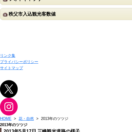
秩父市入込観光客数値
リンク集
プライバシーポリシー
サイトマップ
HOME
>
花・自然
> 2013年のツツジ
2013年のツツジ
2013年5月17日 三峰観光道路の様子