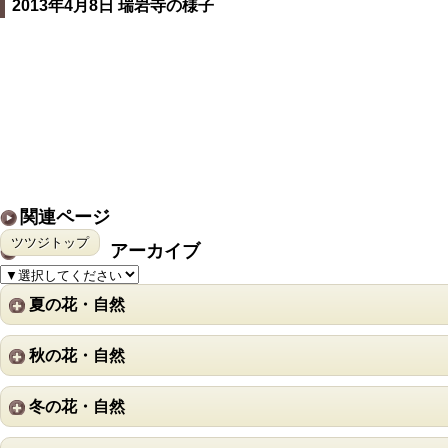
2013年4月8日 瑞岩寺の様子
関連ページ
ツツジトップ
アーカイブ
夏の花・自然
秋の花・自然
冬の花・自然