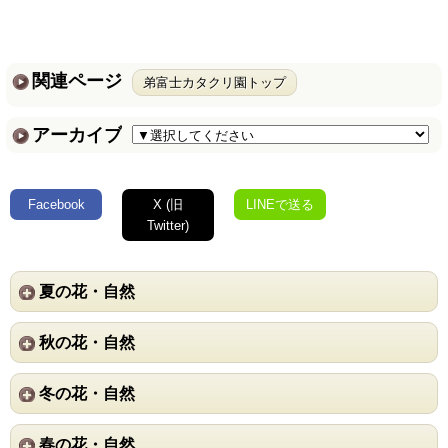
関連ページ
弟富士カタクリ園トップ
アーカイブ
Facebook
X (旧
LINEで送る
Twitter)
夏の花・自然
秋の花・自然
冬の花・自然
春の花・自然