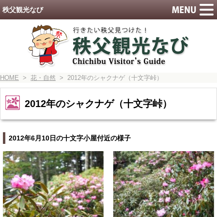
秩父観光なび
HOME
>
花・自然
> 2012年のシャクナゲ（十文字峠）
2012年のシャクナゲ（十文字峠）
2012年6月10日の十文字小屋付近の様子