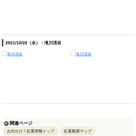
2021/10/20（水）：滝川渓谷
関連ページ
お出かけ！紅葉情報トップ
紅葉観賞マップ