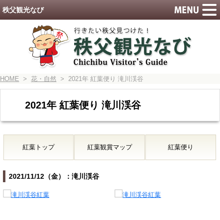
秩父観光なび
HOME
>
花・自然
> 2021年 紅葉便り 滝川渓谷
2021年 紅葉便り 滝川渓谷
紅葉トップ
紅葉観賞マップ
紅葉便り
2021/11/12（金）：滝川渓谷