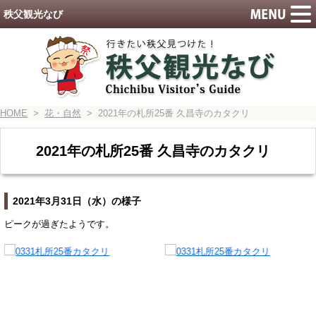
秩父観光なび
HOME
>
花・自然
> 2021年の札所25番 久昌寺のカタクリ
2021年の札所25番 久昌寺のカタクリ
2021年3月31日（水）の様子
ピークが過ぎたようです。