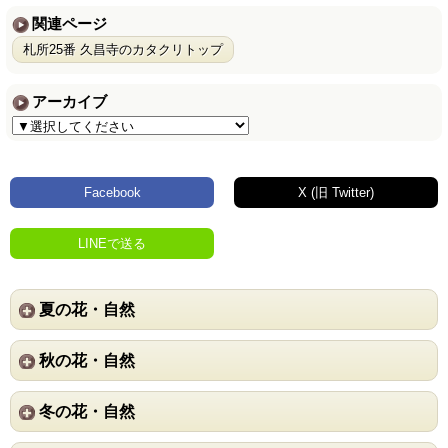
関連ページ
札所25番 久昌寺のカタクリトップ
アーカイブ
Facebook
X (旧 Twitter)
LINEで送る
夏の花・自然
秋の花・自然
冬の花・自然