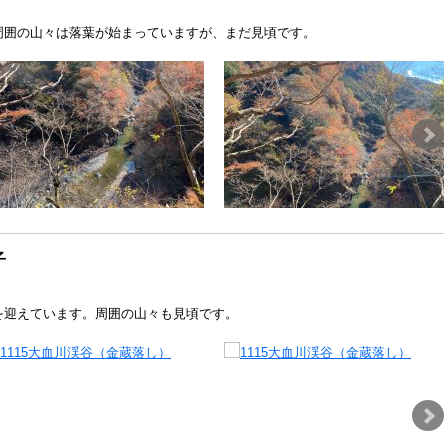
周囲の山々は落葉が始まっていますが、まだ見頃です。
子
を迎えています。周囲の山々も見頃です。