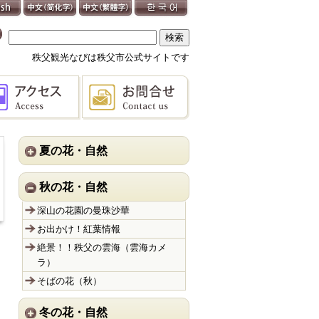
秩父観光なびは秩父市公式サイトです
夏の花・自然
秋の花・自然
深山の花園の曼珠沙華
お出かけ！紅葉情報
絶景！！秩父の雲海（雲海カメ
ラ）
そばの花（秋）
冬の花・自然