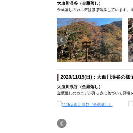
大血川渓谷（金蔵落し）
金蔵落しのカエデはほぼ落葉しています。
2020/11/15(日)：大血川渓谷の様
大血川渓谷（金蔵落し）
金蔵落しのカエデが真っ赤に色づいて見頃