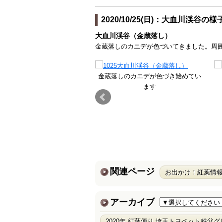
2020/10/25(日)：大血川渓谷の様
大血川渓谷（金蔵落し）
金蔵落しのカエデが色づいてきました。周
金蔵落しのカエデが色づき始めてい
ます
関連ページ
お出かけ！紅葉情
アーカイブ
2020年 紅葉便り 埼玉トヨペット秩父