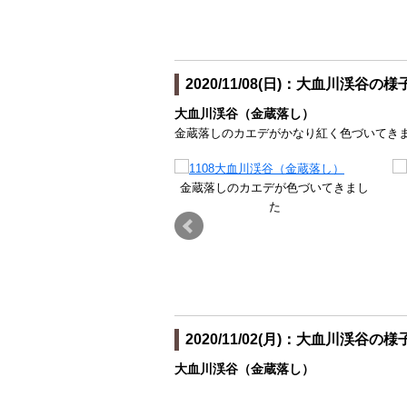
2020/11/08(日)：大血川渓谷の様
大血川渓谷（金蔵落し）
金蔵落しのカエデがかなり紅く色づいてき
金蔵落しのカエデが色づいてきまし
た
2020/11/02(月)：大血川渓谷の様
大血川渓谷（金蔵落し）