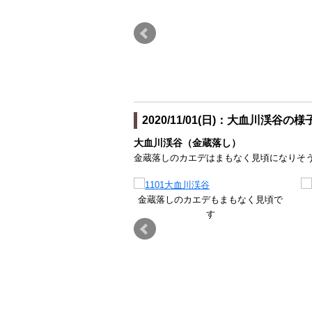
2020/11/01(日)：大血川渓谷の様
大血川渓谷（金蔵落し）
金蔵落しのカエデはまもなく見頃になりそ
金蔵落しのカエデもまもなく見頃で
す