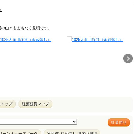
子
囲の山々もまもなく見頃です。
報トップ
紅葉観賞マップ
紅葉便り
グリーンミューズパーク
2020年 紅葉便り 城峯山周辺