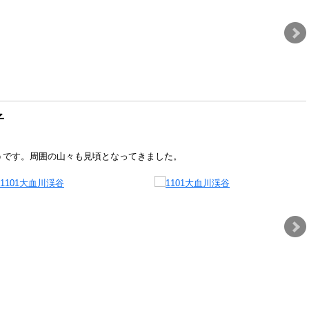
子
うです。周囲の山々も見頃となってきました。