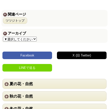
関連ページ
ツツジトップ
アーカイブ
Facebook
X (旧 Twitter)
LINEで送る
夏の花・自然
秋の花・自然
冬の花・自然