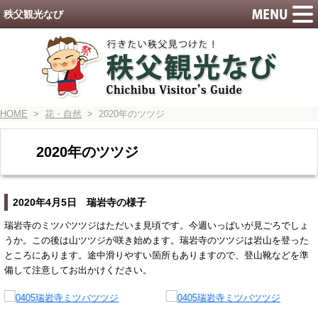
秩父観光なび
HOME
>
花・自然
> 2020年のツツジ
2020年のツツジ
2020年4月5日 瑞岩寺の様子
瑞岩寺のミツバツツジはただいま見頃です。今週いっぱいが見ごろでしょ
うか。この後は山ツツジが咲き始めます。瑞岩寺のツツジは岩山を登った
ところにあります。途中滑りやすい箇所もありますので、登山靴などを準
備して注意してお出かけください。