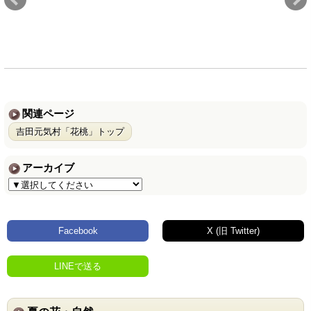
関連ページ
吉田元気村「花桃」トップ
アーカイブ
Facebook
X (旧 Twitter)
LINEで送る