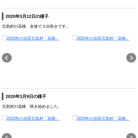
2020年3月12日の様子
元気村の花桃 全体で３分咲きです。
2020年3月9日の様子
元気村の花桃 咲き始めました。