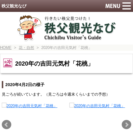
秩父観光なび
HOME
>
花・自然
> 2020年の吉田元気村「花桃」
2020年の吉田元気村「花桃」
2020年4月2日の様子
見ごろが続いています。（見ごろは今週末くらいまでの予想）