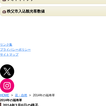
秩父市入込観光客数値
リンク集
プライバシーポリシー
サイトマップ
HOME
>
花・自然
> 2014年の福寿草
2014年の福寿草
2014年3月6日の様子