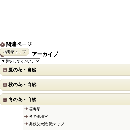
関連ページ
福寿草トップ
アーカイブ
夏の花・自然
秋の花・自然
冬の花・自然
福寿草
冬の奥秩父
奥秩父大滝 滝マップ