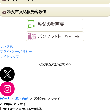
秩父市入込観光客数値
リンク集
プライバシーポリシー
サイトマップ
秩父観光なび公式SNS
HOME
>
花・自然
> 2019年のアジサイ
2019年のアジサイ
2019年7月25日の様子