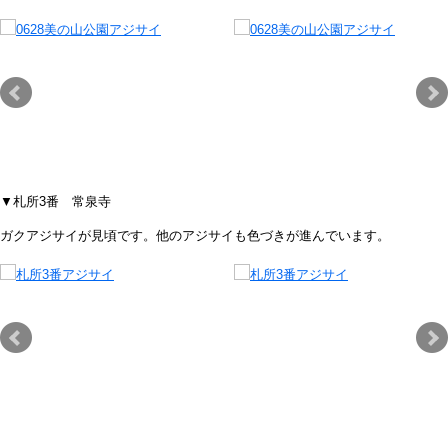
▼札所3番 常泉寺
ガクアジサイが見頃です。他のアジサイも色づきが進んでいます。