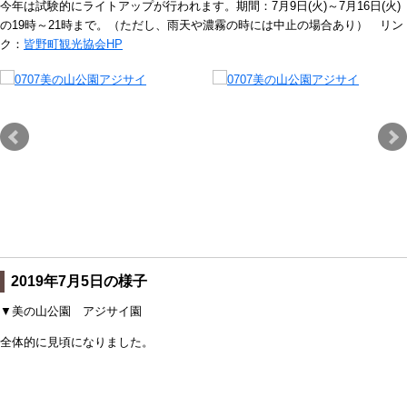
今年は試験的にライトアップが行われます。期間：7月9日(火)～7月16日(火)
の19時～21時まで。（ただし、雨天や濃霧の時には中止の場合あり） リン
ク：
皆野町観光協会HP
2019年7月5日の様子
▼美の山公園 アジサイ園
全体的に見頃になりました。