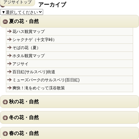
アジサイトップ
アーカイブ
夏の花・自然
花ハス観賞マップ
シャクナゲ（十文字峠）
そばの花（夏）
ホタル観賞マップ
アジサイ
百日紅(サルスベリ)街道
ミューズパークのサルスベリ(百日紅)
爽快！滝をめぐって渓谷散策
秋の花・自然
冬の花・自然
春の花・自然