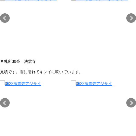
▼札所30番 法雲寺
見頃です。雨に濡れてキレイに咲いています。