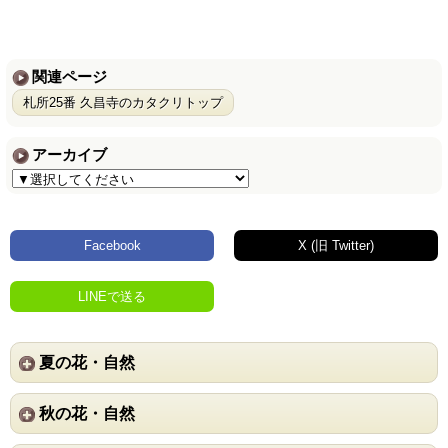
関連ページ
札所25番 久昌寺のカタクリトップ
アーカイブ
Facebook
X (旧 Twitter)
LINEで送る
夏の花・自然
秋の花・自然