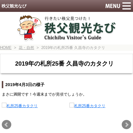
秩父観光なび
HOME
>
花・自然
> 2019年の札所25番 久昌寺のカタクリ
2019年の札所25番 久昌寺のカタクリ
2019年4月3日の様子
まさに満開です！今週末までが見頃でしょうか。