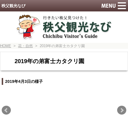
秩父観光なび
HOME
>
花・自然
> 2019年の弟富士カタクリ園
2019年の弟富士カタクリ園
2019年4月3日の様子