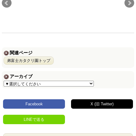
関連ページ
弟富士カタクリ園トップ
アーカイブ
Facebook
X (旧 Twitter)
LINEで送る