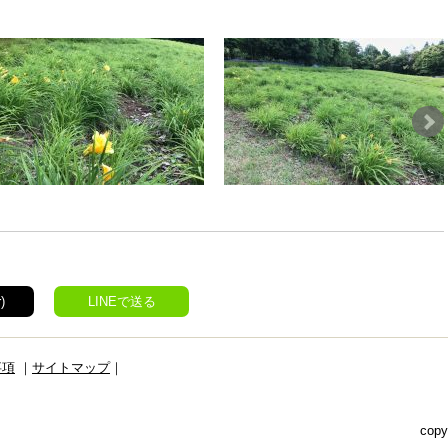
)
LINEで送る
事項
｜
サイトマップ
｜
copy