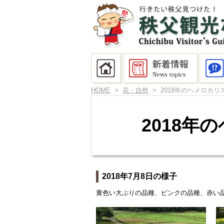
HOME
>
花・自然
> 2018年のヘメロカリ
2018年
2018年7月8日の様子
黄色い大ぶりの品種、ピンクの品種、赤い