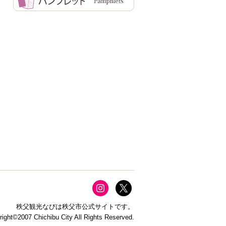
咲き始めました
秩父観光なびは秩父市公式サイトです。
right©2007 Chichibu City All Rights Reserved.