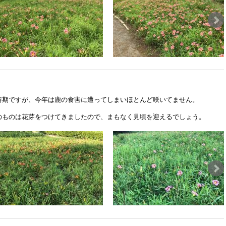
時期ですが、今年は鹿の食害に遭ってしまいほとんど咲いてません。
のものは花芽をつけてきましたので、まもなく見頃を迎えるでしょう。