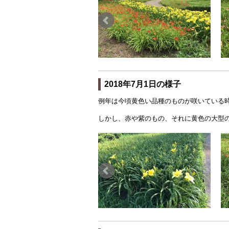
2018年7月1日の様子
例年は今頃黄色い品種のものが咲いている
しかし、赤や紫のもの、それに黄色の大型