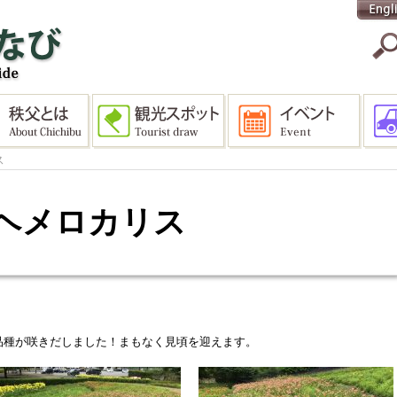
ス
のヘメロカリス
品種が咲きだしました！まもなく見頃を迎えます。