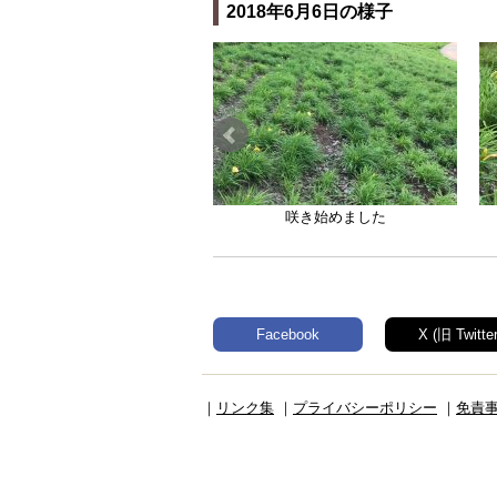
2018年6月6日の様子
咲き始めました
Facebook
X (旧 Twitter
｜
リンク集
｜
プライバシーポリシー
｜
免責