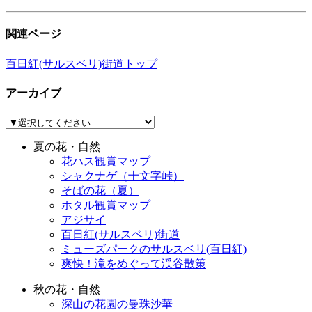
関連ページ
百日紅(サルスベリ)街道トップ
アーカイブ
夏の花・自然
花ハス観賞マップ
シャクナゲ（十文字峠）
そばの花（夏）
ホタル観賞マップ
アジサイ
百日紅(サルスベリ)街道
ミューズパークのサルスベリ(百日紅)
爽快！滝をめぐって渓谷散策
秋の花・自然
深山の花園の曼珠沙華