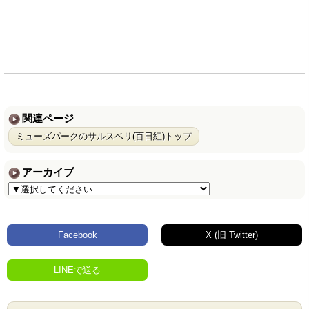
関連ページ
ミューズパークのサルスベリ(百日紅)トップ
アーカイブ
Facebook
X (旧 Twitter)
LINEで送る