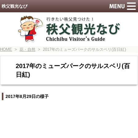
秩父観光なび
HOME
>
花・自然
> 2017年のミューズパークのサルスベリ(百日紅)
2017年のミューズパークのサルスベリ(百
日紅)
2017年8月29日の様子