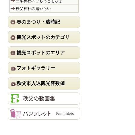
三峯神社のごもっともさま
秩父神社の鬼やらい
春のまつり・歳時記
観光スポットのカテゴリ
っ
観光スポットのエリア
７
る
い
フォトギャラリー
秩父市入込観光客数値