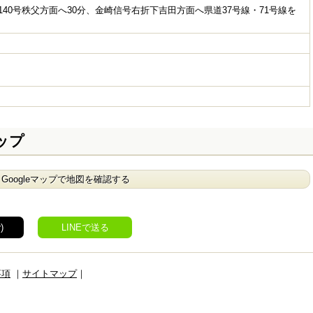
40号秩父方面へ30分、金崎信号右折下吉田方面へ県道37号線・71号線を
ップ
Googleマップで地図を確認する
)
LINEで送る
事項
｜
サイトマップ
｜