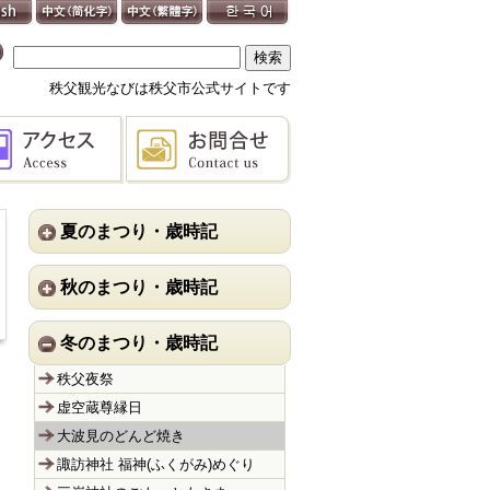
秩父観光なびは秩父市公式サイトです
夏のまつり・歳時記
秋のまつり・歳時記
冬のまつり・歳時記
秩父夜祭
虚空蔵尊縁日
大波見のどんど焼き
諏訪神社 福神(ふくがみ)めぐり