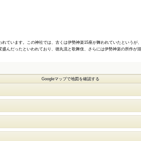
われています。この神社では、古くは伊勢神楽15座が舞われていたというが
変盛んだったといわれており、徳丸流と歌舞伎、さらには伊勢神楽の所作が
Googleマップで地図を確認する