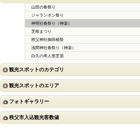
山田の春祭り
ジャランポン祭り
神明社春祭り（神楽）
芝桜まつり
秩父神社御田植祭
浅間神社春祭り（神楽）
白久の串人形芝居
観光スポットのカテゴリ
観光スポットのエリア
フォトギャラリー
秩父市入込観光客数値