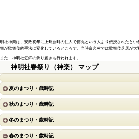
明社神楽は、安政初年に上州新町の住人で徳丸という人より伝授されたとい
舞が歌舞伎的手法に変化しているところで、当時白久村では歌舞伎芝居が大
また、神明社笠鉾の飾り置きも行われます。
神明社春祭り（神楽） マップ
夏のまつり・歳時記
秋のまつり・歳時記
冬のまつり・歳時記
春のまつり・歳時記