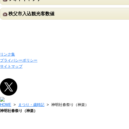
秩父市入込観光客数値
リンク集
プライバシーポリシー
サイトマップ
HOME
>
まつり・歳時記
> 神明社春祭り（神楽）
神明社春祭り（神楽）