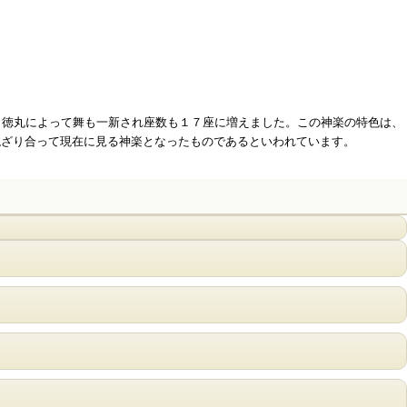
、徳丸によって舞も一新され座数も１７座に増えました。この神楽の特色は、
混ざり合って現在に見る神楽となったものであるといわれています。