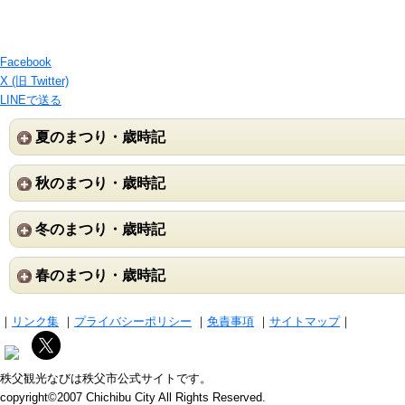
Facebook
X (旧 Twitter)
LINEで送る
夏のまつり・歳時記
秋のまつり・歳時記
冬のまつり・歳時記
春のまつり・歳時記
｜
リンク集
｜
プライバシーポリシー
｜
免責事項
｜
サイトマップ
｜
秩父観光なびは秩父市公式サイトです。
copyright©2007 Chichibu City All Rights Reserved.