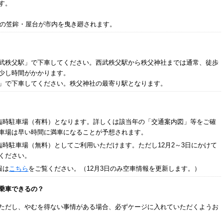
す。
台の笠鉾・屋台が市内を曳き廻されます。
武秩父駅」で下車してください。西武秩父駅から秩父神社までは通常、徒歩
少し時間がかかります。
」で下車してください。秩父神社の最寄り駅となります。
が臨時駐車場（有料）となります。詳しくは該当年の「交通案内図」等をご確
車場は早い時間に満車になることが予想されます。
臨時駐車場（無料）としてご利用いただけます。ただし12月2～3日にかけて
ください。
報は
こちら
をご覧ください。（12月3日のみ空車情報を更新します。）
乗車できるの？
ただし、やむを得ない事情がある場合、必ずケージに入れていただくようお