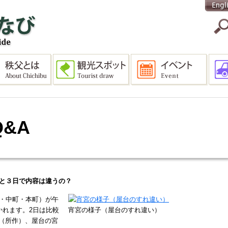
&A
日と３日で内容は違うの？
町・中町・本町）が午
かれます。2日は比較
宵宮の様子（屋台のすれ違い）
（所作）、屋台の宮