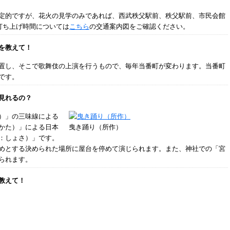
定的ですが、花火の見学のみであれば、西武秩父駅前、秩父駅前、市民会館
打ち上げ時間については
こちら
の交通案内図をご確認ください。
を教えて！
置し、そこで歌舞伎の上演を行うもので、毎年当番町が変わります。当番町
です。
見れるの？
）」の三味線による
かた）」による日本
曳き踊り（所作）
：しょさ）」です。
めとする決められた場所に屋台を停めて演じられます。また、神社での「宮
られます。
教えて！