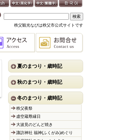
秩父観光なびは秩父市公式サイトです
夏のまつり・歳時記
秋のまつり・歳時記
冬のまつり・歳時記
秩父夜祭
虚空蔵尊縁日
大波見のどんど焼き
諏訪神社 福神(ふくがみ)めぐり