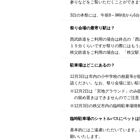
参りなどをご覧いただくことができま
3日の本祭には、午前8～9時頃から6
祭り会場の最寄り駅は？
西武鉄道をご利用の場合は終点の「西
１５分くらいですが祭りの際にはもう
秩父鉄道をご利用の場合は、「秩父駅
駐車場はどこにあるの？
12月3日は市内の小中学校の校庭等
認ください。なお、祭り会場に近い駐
※12月2日は「宮地グラウンド」のみ
の留め置きはできませんのでご注意
※12月3日の秩父市内の臨時駐車場情
臨時駐車場のシャトルバスにペットは
基本的にはご遠慮いただいています。
願いいたします。