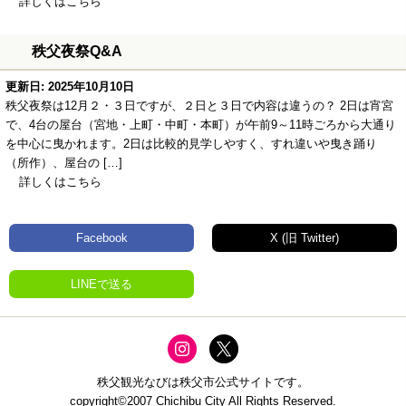
詳しくはこちら
秩父夜祭Q&A
更新日: 2025年10月10日
秩父夜祭は12月２・３日ですが、２日と３日で内容は違うの？ 2日は宵宮
で、4台の屋台（宮地・上町・中町・本町）が午前9～11時ごろから大通り
を中心に曳かれます。2日は比較的見学しやすく、すれ違いや曳き踊り
（所作）、屋台の […]
詳しくはこちら
Facebook
X (旧 Twitter)
LINEで送る
秩父観光なびは秩父市公式サイトです。
copyright©2007 Chichibu City All Rights Reserved.