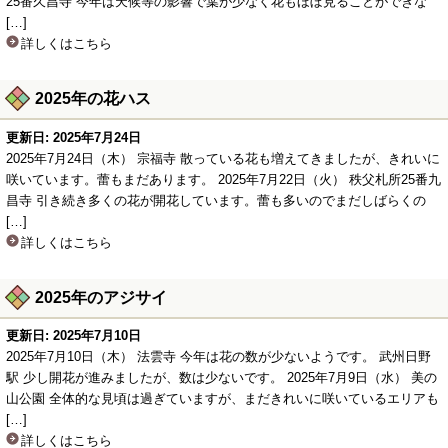
25番久昌寺 今年は天候等の影響で葉が少なく花もほぼ見ることができな
[…]
詳しくはこちら
2025年の花ハス
更新日: 2025年7月24日
2025年7月24日（木） 宗福寺 散っている花も増えてきましたが、きれいに
咲いています。蕾もまだあります。 2025年7月22日（火） 秩父札所25番九
昌寺 引き続き多くの花が開花しています。蕾も多いのでまだしばらくの
[…]
詳しくはこちら
2025年のアジサイ
更新日: 2025年7月10日
2025年7月10日（木） 法雲寺 今年は花の数が少ないようです。 武州日野
駅 少し開花が進みましたが、数は少ないです。 2025年7月9日（水） 美の
山公園 全体的な見頃は過ぎていますが、まだきれいに咲いているエリアも
[…]
詳しくはこちら