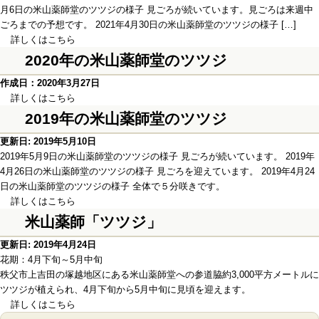
月6日の米山薬師堂のツツジの様子 見ごろが続いています。見ごろは来週中
ごろまでの予想です。 2021年4月30日の米山薬師堂のツツジの様子 […]
詳しくはこちら
2020年の米山薬師堂のツツジ
作成日：2020年3月27日
詳しくはこちら
2019年の米山薬師堂のツツジ
更新日: 2019年5月10日
2019年5月9日の米山薬師堂のツツジの様子 見ごろが続いています。 2019年
4月26日の米山薬師堂のツツジの様子 見ごろを迎えています。 2019年4月24
日の米山薬師堂のツツジの様子 全体で５分咲きです。
詳しくはこちら
米山薬師「ツツジ」
更新日: 2019年4月24日
花期：4月下旬～5月中旬
秩父市上吉田の塚越地区にある米山薬師堂への参道脇約3,000平方メートルに
ツツジが植えられ、4月下旬から5月中旬に見頃を迎えます。
詳しくはこちら