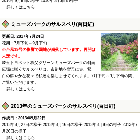
2016年9月9日の様子 2016年8月3日の様子
詳しくはこちら
ミューズパークのサルスベリ(百日紅)
更新日: 2017年7月24日
花期：7月下旬～9月下旬
※台風19号の影響で園地が崩落しています。再開は
未定です。
埼玉トヨペット秩父グリーンミューズパークの斜面
広場に咲くサルスベリは、市街地を背景に赤、紫、
白の鮮やかな花々で私達を楽しませてくれます。7月下旬～9月下旬の間、
ご覧いただけます。
詳しくはこちら
2013年のミューズパークのサルスベリ(百日紅)
作成日：2013年9月22日
2013年8月27日の様子 2013年8月16日の様子 2013年8月9日の様子 2013年7
月26日の様子
詳しくはこちら