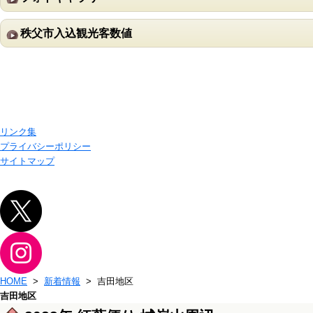
秩父市入込観光客数値
リンク集
プライバシーポリシー
サイトマップ
HOME
>
新着情報
> 吉田地区
吉田地区