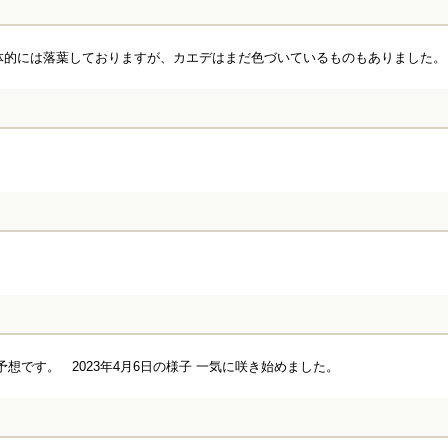
 総体的には落葉しておりますが、カエデはまだ色づいているものもありました。 202
予想です。 2023年4月6日の様子 一気に咲き始めました。