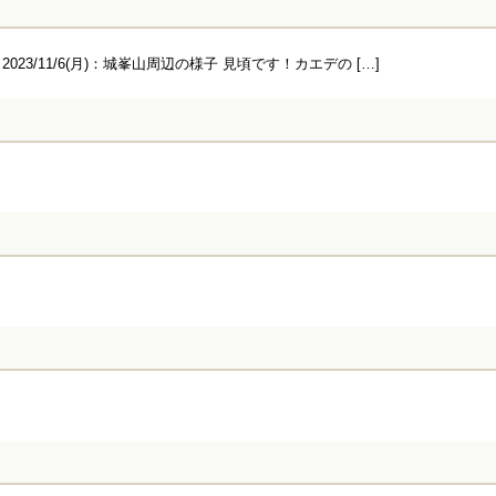
3/11/6(月)：城峯山周辺の様子 見頃です！カエデの […]