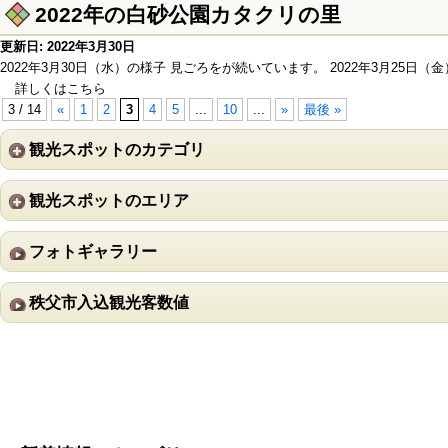
2022年の白砂公園カタクリの里
更新日: 2022年3月30日
2022年3月30日（水）の様子 見ごろをが続いています。 2022年3月25日（
詳しくはこちら
3 / 14
«
1
2
3
4
5
...
10
...
»
最後 »
観光スポットのカテゴリ
観光スポットのエリア
フォトギャラリー
秩父市入込観光客数値