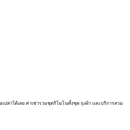
ือเปล่าได้เลย ค่าเช่ารวมชุดกิโมโนทั้งชุด ถุงผ้า และบริการสวม