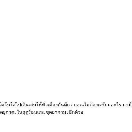
มโนใส่ไปเดินเล่นให้ทั่วเมืองกันดีกว่า คุณไม่ต้องเตรียมอะไร มาม
จชุดยูกาตะในฤดูร้อนและชุดฮากามะอีกด้วย