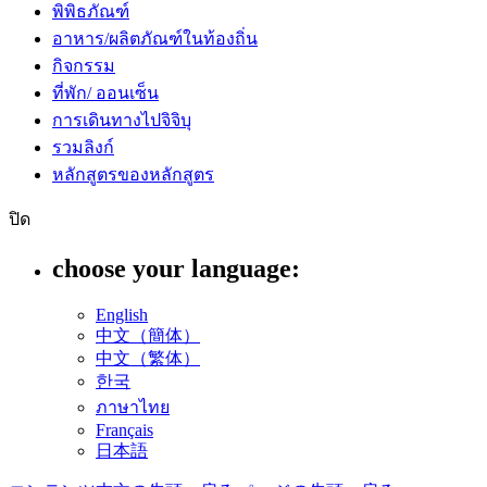
พิพิธภัณฑ์
อาหาร/ผลิตภัณฑ์ในท้องถิ่น
กิจกรรม
ที่พัก/ ออนเซ็น
การเดินทางไปจิจิบุ
รวมลิงก์
หลักสูตรของหลักสูตร
ปิด
choose your language:
English
中文（簡体）
中文（繁体）
한국
ภาษาไทย
Français
日本語