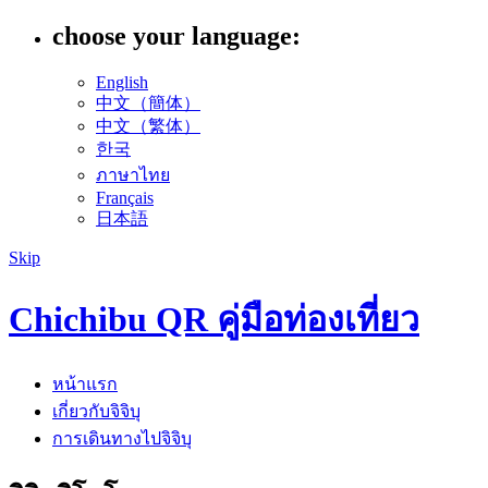
choose your language:
English
中文（簡体）
中文（繁体）
한국
ภาษาไทย
Français
日本語
Skip
Chichibu QR คู่มือท่องเที่ยว
หน้าแรก
เกี่ยวกับจิจิบุ
การเดินทางไปจิจิบุ