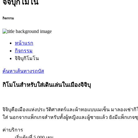
จิจิบุกิโมโน
กิจกรรม
หน้าแรก
กิจกรรม
จิจิบุกิโมโน
ค้นหาเส้นทางรถบัส
กิโมโนสำหรับใส่เดินเล่นในเมืองจิจิบุ
จิจิบุคือเมืองแห่งประวัติศาสตร์และผ้าทอแบบเมเซ็น มาลองเช่ากิโ
ใส่ นอกจากแพ็กเกจสำหรับทั้งผู้หญิงและผู้ชายแล้ว ยังมีแพ็กเก
ค่าบริการ
เริ่มต้นที่ 5,000 เยน