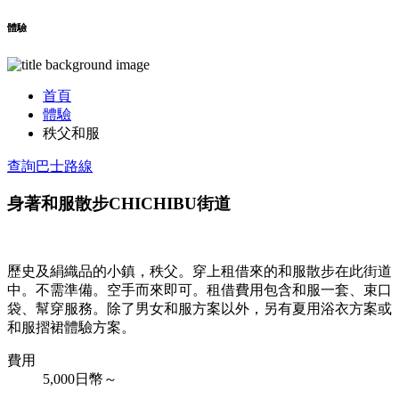
體驗
首頁
體驗
秩父和服
查詢巴士路線
身著和服散步CHICHIBU街道
歷史及絹織品的小鎮，秩父。穿上租借來的和服散步在此街道
中。不需準備。空手而來即可。租借費用包含和服一套、束口
袋、幫穿服務。除了男女和服方案以外，另有夏用浴衣方案或
和服摺裙體驗方案。
費用
5,000日幣～