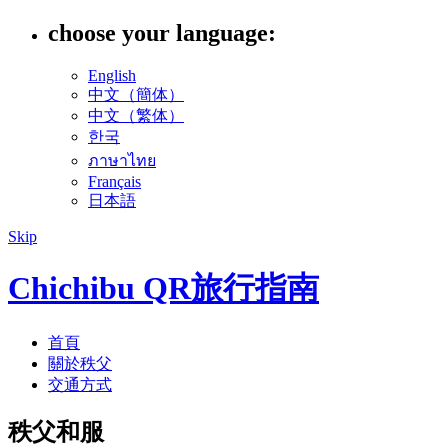
choose your language:
English
中文（簡体）
中文（繁体）
한국
ภาษาไทย
Français
日本語
Skip
Chichibu QR旅行指南
首頁
關於秩父
交通方式
秩父和服