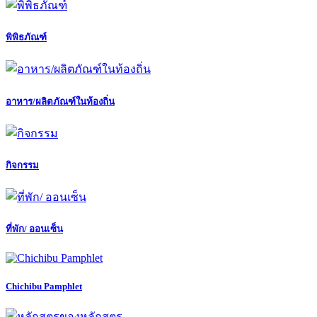
พิพิธภัณฑ์
อาหาร/ผลิตภัณฑ์ในท้องถิ่น
กิจกรรม
ที่พัก/ ออนเซ็น
Chichibu Pamphlet